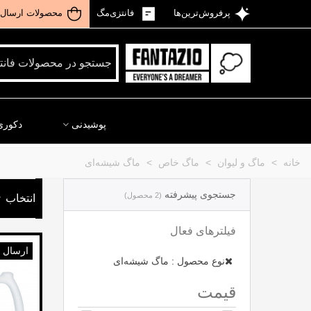
پرفروش‌ترین‌ها
فانتزی‌مگ
محصولات ارسال 
پوشیدنی
دکوری
خانه
>
ماگ و لیوان
>
ماگ خاص
>
ماگ شیشه‌ای
جستجوی پیشرفته
(2 محصول)
انتخاب
فیلترهای فعال
ارسال 
نوع محصول : ماگ شیشه‌ای
قیمت