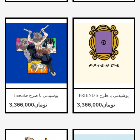
پوشیدنی با طرح FRIEND'S
پوشیدنی با طرح Inosuke
Hashibira
DOOR FRAME