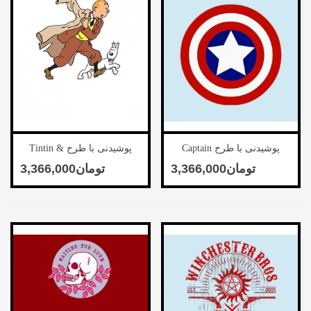
پوشیدنی با طرح Captain
پوشیدنی با طرح Tintin &
Snowy-5
America-4