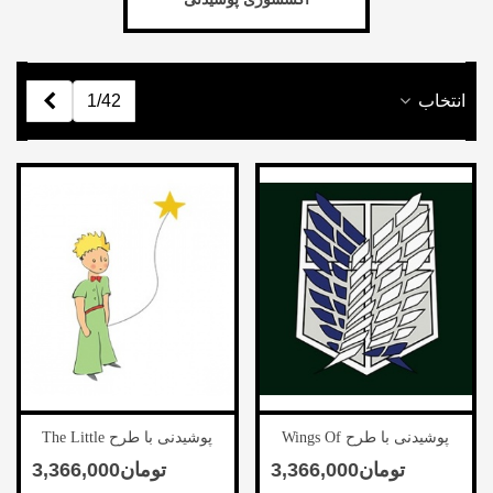
بعدی
انتخاب
1/42
پوشیدنی با طرح Wings Of
پوشیدنی با طرح The Little
Prince-4
Freedom-3