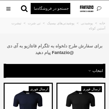
خانه
>
پوشیدنی
>
پوشیدنی‌های بیسیک
>
تی شرت
>
تیشرت
آستین کوتاه
برای سفارش طرح دلخواه به تلگرام فانتازیو به آی دی
@Fantazio
پیام دهید
انتخاب
ارسال فوری
ارسال فوری