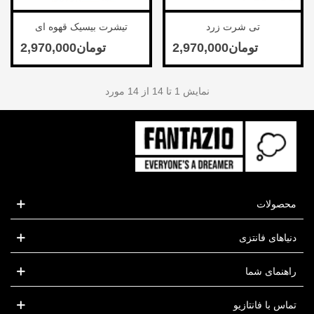
تی شرت زرد
تیشرت بیسیک قهوه ای
نمایش
1
تا 14 از 14 مورد
محصولات
دنیاهای فانتزی
راهنمای شما
تماس با فانتازیو