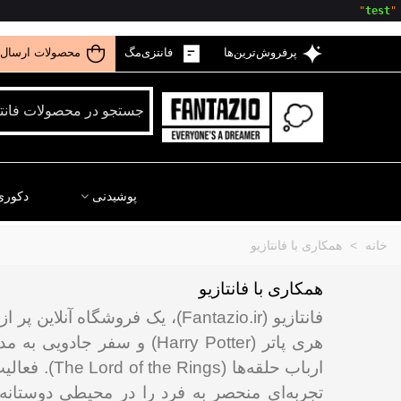
"

test
"
پرفروش‌ترین‌ها
فانتزی‌مگ
محصولات ارسال 
پوشیدنی
دکوری
خانه
>
همکاری با فانتازیو
همکاری با فانتازیو
فانتازیو (Fantazio.ir)، یک فروشگاه آنلاین پر از محصولات جذاب مرتبط با فیلم، سریال، انیمه، بازی‌های رایانه‌ای و کتاب‌های فانتزی محبوب شماست؛
ارباب حلقه
تجربه‌ای منحصر به فرد را در محیطی دوستانه همچون آپارتمان شماره 90 خیابان بدفورد (et