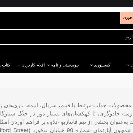
فوری
اکسسوری
چوبدستی و نامه
اقلام کاربردی
کتاب و
‌‌ها (The Lord of the Rings). فعالیت به‌عنوان بخشی از تیم فانتازیو علاوه 
Friends 90 Bedford Stre) به همراه خواهد داشت.