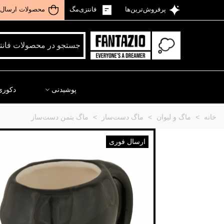
پرفروش‌ترین‌ها
فانتزی‌مگ
محصولات ارسال 
پوشیدنی
دکوری
خانه
>
ماگ و لیوان
>
ماگ دست‌ساز
>
ماگ بتمن دست‌ساز
ارسال فوری