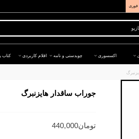
فوری
اکسسوری
چوبدستی و نامه
اقلام کاربردی
کتاب و
یزنبرگ
جوراب ساقدار هایزنبرگ