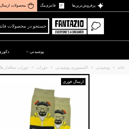
پرفروش‌ترین‌ها
فانتزی‌مگ
محصولات ارسال 
پوشیدنی
دکوری
خانه
>
پوشیدنی
>
اکسسوری پوشیدنی
>
جوراب
>
جوراب ساقدار ها
ارسال فوری