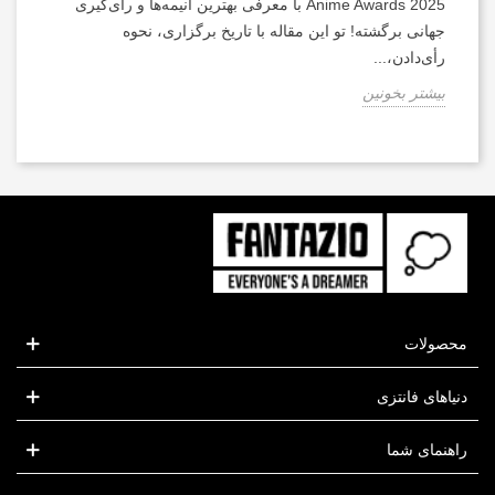
Anime Awards 2025 با معرفی بهترین انیمه‌ها و رأی‌گیری
جهانی برگشته! تو این مقاله با تاریخ برگزاری، نحوه
رأی‌دادن،...
بیشتر بخونین
محصولات
دنیاهای فانتزی
راهنمای شما