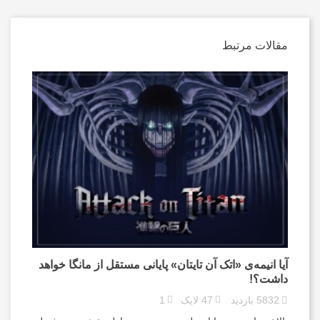
مقالات مرتبط
آیا انیمه‌ی «اتک آن تایتان» پایانی مستقل از مانگا خواهد
داشت؟!
5832
بازدید
47
لایک
1