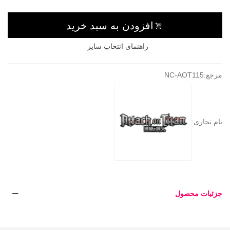
افزودن به سبد خرید
راهنمای انتخاب سایز
مرجع:
NC-AOT115
نام تجاری:
جزئیات محصول