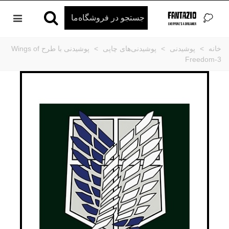
خانه
>
پوشیدنی
>
پوشیدنی‌های چاپی
>
پوشیدنی با طرح Wings of
Freedom-3