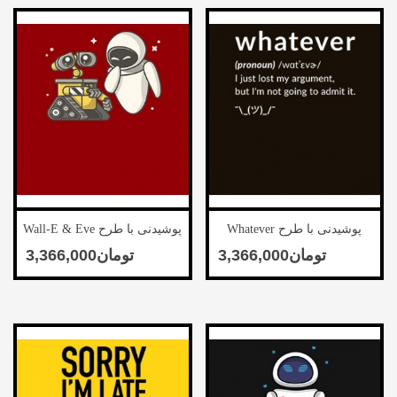
پوشیدنی با طرح Whatever
پوشیدنی با طرح Wall-E & Eve