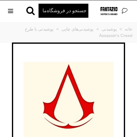
خانه
>
پوشیدنی
>
پوشیدنی‌های چاپی
>
پوشیدنی با طرح
Assassin's Creed