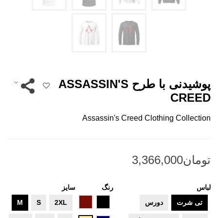
پوشیدنی با طرح ASSASSIN'S
CREED
Assassin's Creed Clothing Collection
لباس
رنگ
سایز
مشکی
زرشکی
تی شرت
دورس
2XL
S
M