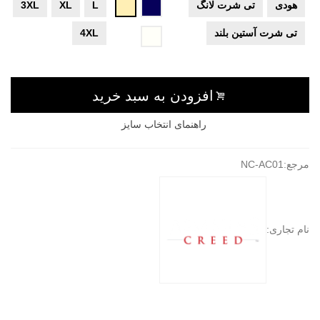
سرمه
کرم
هودی
تی شرت لانگ
L
XL
3XL
ای
تی شرت آستین بلند
4XL
شیری
افزودن به سبد خرید
راهنمای انتخاب سایز
مرجع:
NC-AC01
نام تجاری: