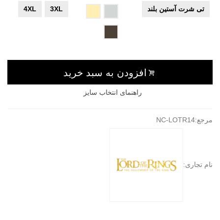
تی شرت آستین بلند
3XL
4XL
طوسی
کرم
قهوه
ای
افزودن به سبد خرید
راهنمای انتخاب سایز
مرجع:
NC-LOTR14
نام تجاری: