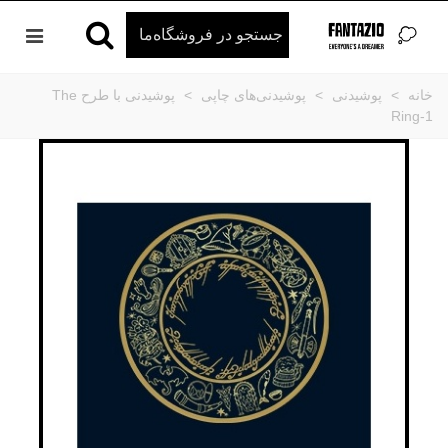
خانه
>
پوشیدنی
>
پوشیدنی‌های چاپی
>
پوشیدنی با طرح The
Ring-1