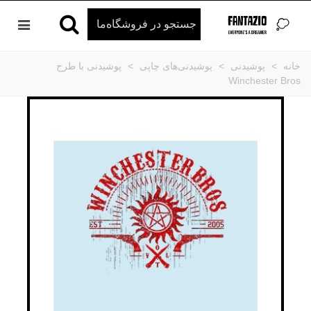
خانه
>
پوشیدنی
>
پوشیدنی‌های چاپی
>
پوشیدنی با طرح
Winchester Bros