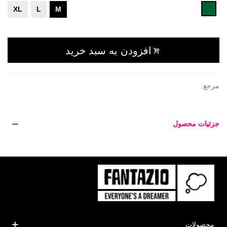
سبز
XL
L
M
تیره
افزودن به سبد خرید
مرجع:
جزئیات محصول
محصولات