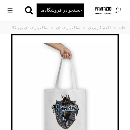
خانه
>
اقلام کاربردی
>
ساک پارچه ای
>
ساک پارچه ای ریونکلا