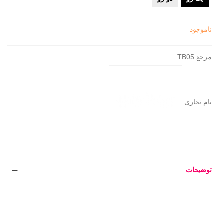
ناموجود
مرجع:
TB05
نام تجاری:
توضیحات