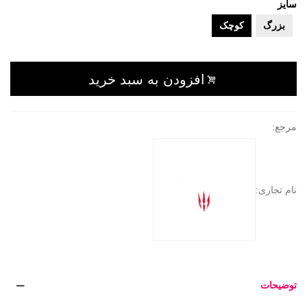
سایز
بزرگ
کوچک
افزودن به سبد خرید
مرجع:
نام تجاری:
توضیحات