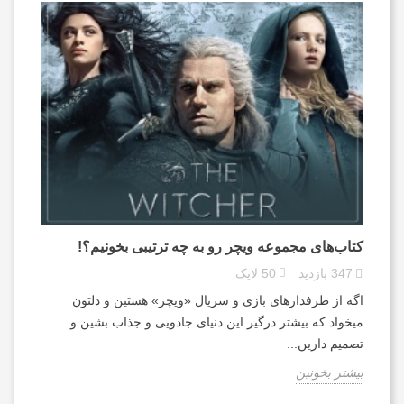
کتاب‌های مجموعه ویچر رو به چه ترتیبی بخونیم؟!
347
بازدید
50
لایک
اگه از طرفدارهای بازی و سریال «ویچر» هستین و دلتون
میخواد که بیشتر درگیر این دنیای جادویی و جذاب بشین و
تصمیم دارین...
بیشتر بخونین