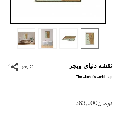
نقشه دنیای ویچر
)
28
(
The witcher's world map