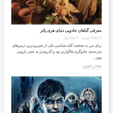
معرفی گیاهان جادویی دنیای هری پاتر
7422
بازدید
52
لایک
برای من به شخصه گیاه شناسی یکی از شیرین‌ترین درس‌های
مدرسه‌ی جادوگری هاگوارتز بود و گذروندن یه عصر بارونی
توی...
بیشتر بخونین