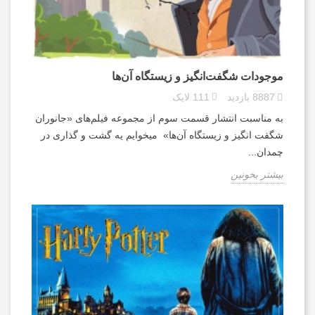
موجودات شگفت‌انگیز و زیستگاه آن‌ها
8887
بازدید
111
لایک
به مناسبت انتشار قسمت سوم از مجموعه فیلم‌های «جانوران
شگفت انگیز و زیستگاه آن‌ها» میخوایم یه گشت و گذاری در
چمدان...
بیشتر بخونین