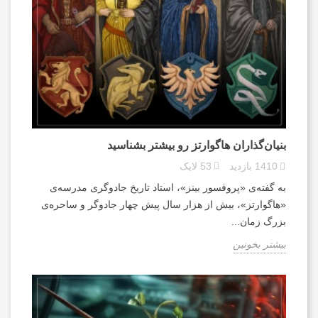
بنیان‌گذاران هاگوارتز رو بیشتر بشناسید
1410
بازدید
53
لایک
به گفته‌ی «پروفسور بینز»، استاد تاریخ جادوگری مدرسه‌ی
«هاگوارتز»، بیش از هزار سال پیش چهار جادوگر و ساحره‌ی
بزرگ زمان...
بیشتر بخونین