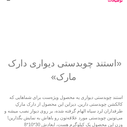
توضیحات
«استند چوبدستی دیواری دارک 
مارک»
استند چوبدستی دیواری یه محصول ویژه‌ست برای شماهایی که 
کالکشن چوبدستی دارین. دیزاین این محصول از دارک مارکِ 
طرفداران لرد سیاه الهام گرفته شده، بر روی دیوار نصب میشه و 
می‌تونین چوبدستی مورد علاقه‌تون رو باهاش به نمایش بگذارین! 
وزن این محصول یک کیلوگرم هست، ابعادش 30*10*8 