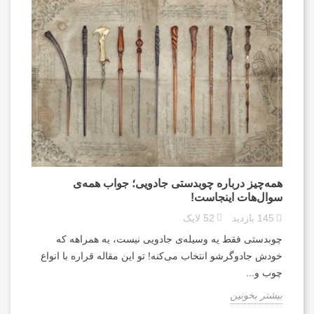
همه‌چیز درباره چوبدستی جادویی؛ جواب همه‌ی
سوال‌هات اینجاست!
145
بازدید
52
لایک
چوبدستی فقط یه وسیله‌ی جادویی نیست، یه همراهه که
خودش جادوگرشو انتخاب می‌کنه! تو این مقاله قراره با انواع
چوب و...
بیشتر بخونین