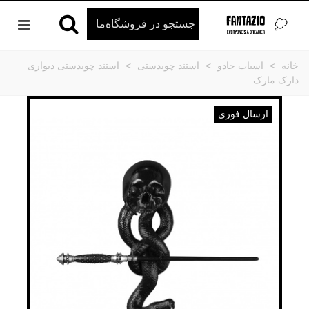
خانه
>
اسباب جادو
>
استند چوبدستی
>
استند چوبدستی دیواری
دارک مارک
ارسال فوری