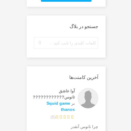
جستجو در بلاگ
آخرین کامنت‌ها
آوا عاشق
تانوس????????????
بر
Squid game
thanos
)
5
(
چرا تانوس آنقدر