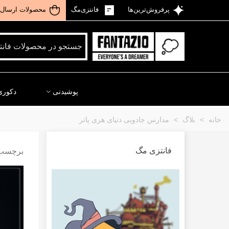
پرفروش‌ترین‌ها
فانتزی‌مگ
محصولات ارسال 
پوشیدنی
دکوری
خانه
>
بلاگ
>
مدارس جادویی دنیای هری پاتر
فانتزی مگ
برچسب:"