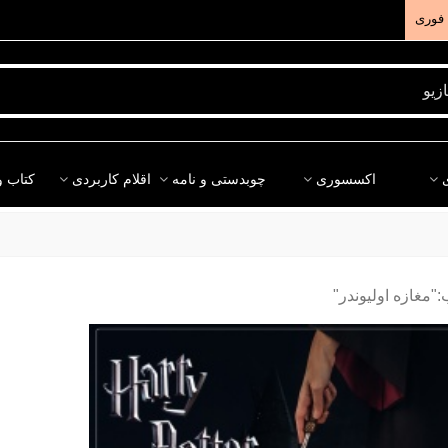
فوری
اکسسوری
چوبدستی و نامه
اقلام کاربردی
کتاب و
مغازه اولیوندر"