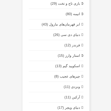
بازی تاج و تخت (29)
انیمه (80)
ابر قهرمان‌های مارول (43)
دنیای دی سی (26)
فرندز (12)
استار وارز (15)
اسکویید گیم (13)
چیزهای عجیب (8)
ونزدی (11)
آرکین (11)
دنیای ویچر (17)