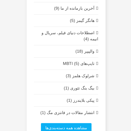
آخرین بازمانده از ما (9)
هانگر گیمز (5)
اصطلاحات دنیای فیلم، سریال و
انیمه (4)
والپیپر (18)
تایپ‌های MBTI (5)
شرلوک هلمز (3)
بیگ بنگ تئوری (1)
پیکی بلایندرز (1)
انتشار مقالات در فانتزی مگ (1)
مشاهده همه دسته‌بندی‌ها