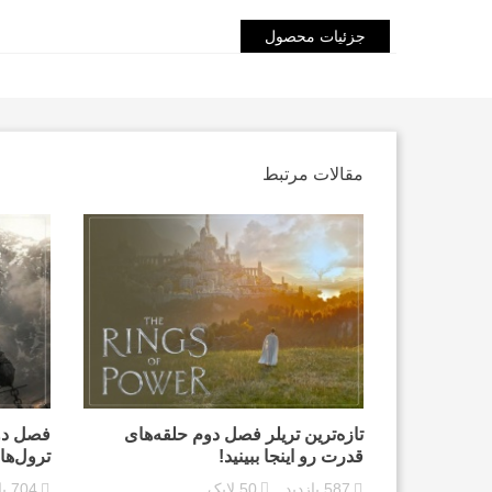
جزئیات محصول
مقالات مرتبط
تازه‌ترین تریلر فصل دوم حلقه‌های
فصل دوم
قدرت رو اینجا ببینید!
ترول‌های
587
بازدید
50
لایک
704
با