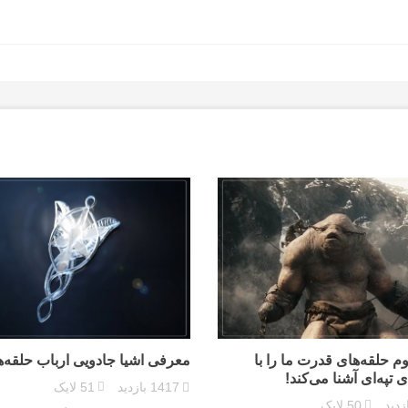
 حلقه‌های قدرت ما را با
معرفی اشیا جادویی ارباب حلقه‌ه
 تپه‌ای آشنا می‌کند!
1417
بازدید
51
لایک
زدید
50
لایک