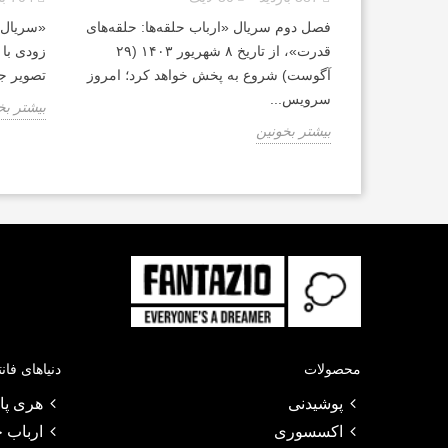
فصل دوم سریال «ارباب حلقه‌ها: حلقه‌های
«سریال ا
قدرت»، از تاریخ ۸ شهریور ۱۴۰۳ (۲۹
زودی با 
آگوست) شروع به پخش خواهد کرد؛ امروز
تصویر جد
سرویس...
بیشتر بخ
بیشتر بخونین
محصولات
دنیاهای فان
پوشیدنی
هری پات
اکسسوری
ارباب ح