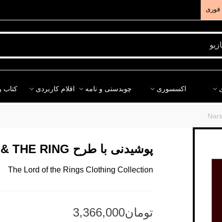
فوری
اکسسوری
چوبدستی و نامه
اقلام کاربردی
کتاب و
پوشیدنی با طرح NARSIL & THE RING
The Lord of the Rings Clothing Collection