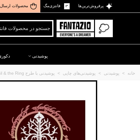
پرفروش‌ترین‌ها
فانتزی‌مگ
محصولات ارسال 
پوشیدنی
دکوری
خانه
>
پوشیدنی
>
پوشیدنی‌های چاپی
>
پوشیدنی با طرح Narsil & the Ring