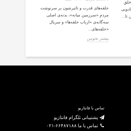
خلق
حلقه‌های قدرت و تاثیرشون بر سرنوشت
ادویی
مردمِ «سرزمین میانه»، بدنه‌ی اصلی
تا...
سه‌گانه‌ی «ارباب حلقه‌ها» و سریال
«حلقه‌های...
بیشتر بخونین
تماس با فانتازیو
پشتیبانی تلگرام فانتازیو
تماس با ما ۶۶۴۸۷۱۸۸-۰۲۱