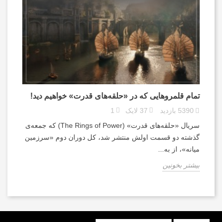
تمام قلمروهایی که در «حلقه‌های قدرت» خواهیم دید!
5390
بازدید
37
لایک
1
سریال «حلقه‌های قدرت» (The Rings of Power) که جمعه‌ی
گذشته دو قسمت اولش منتشر شد، کل دوران دوم «سرزمین
میانه»، از به...
بیشتر بخونین