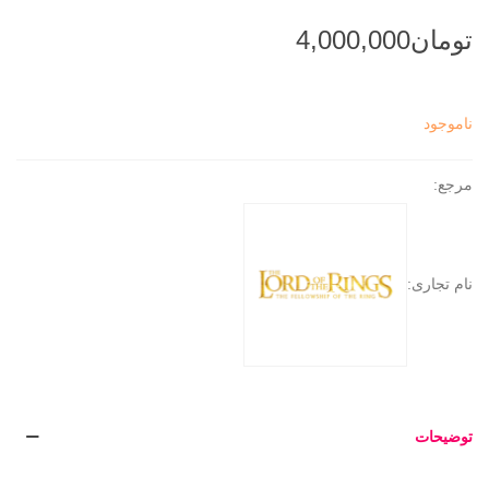
ناموجود
مرجع:
نام تجاری:
توضیحات