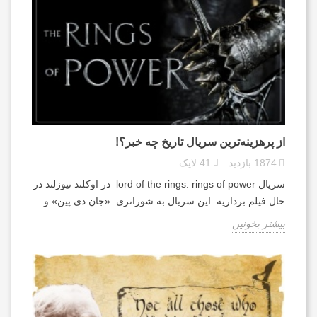
از پرهزینه‌ترین سریال تاریخ چه خبر؟!
1874
بازدید
41
لایک
سریال lord of the rings: rings of power در اوکلند نیوزلند در
حال فیلم برداریه. این سریال به شورانری «جان دی پین» و...
بیشتر بخونین