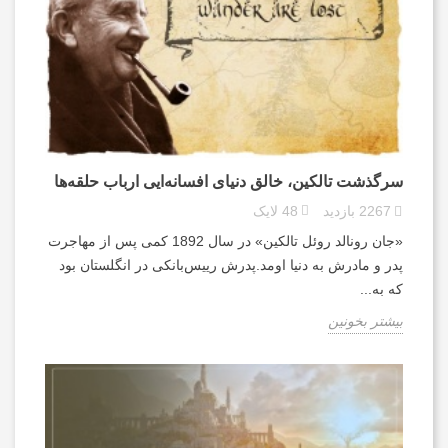
سرگذشت تالکین، خالق دنیای افسانه‌ایی ارباب حلقه‌ها
2267
بازدید
48
لایک
«جان رونالد روئل تالکین» در سال 1892 کمی پس از مهاجرت
پدر و مادرش به دنیا اومد.پدرش رییس‌بانکی در انگلستان بود
که به...
بیشتر بخونین