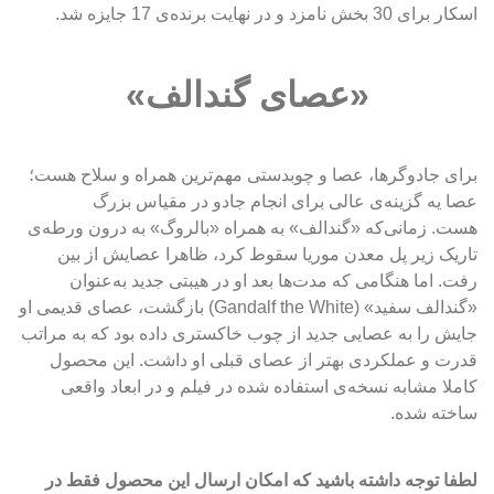
اسکار برای 30 بخش نامزد و در نهایت برنده‌ی 17 جایزه شد.
«عصای گندالف»
برای جادوگرها، عصا و چوبدستی مهم‌ترین همراه و سلاح هست؛ 
عصا یه گزینه‌ی عالی برای انجام جادو در مقیاس بزرگ 
هست. زمانی‌که «گندالف» به همراه «بالروگ» به درون ورطه‌ی 
تاریک زیر پل معدن موریا سقوط کرد، ظاهرا عصایش از بین 
رفت. اما هنگامی که مدت‌ها بعد او در هیبتی جدید به‌عنوان 
«گندالف سفید» (Gandalf the White) بازگشت، عصای قدیمی او 
جایش را به عصایی جدید از چوب خاکستری داده بود که به مراتب 
قدرت و عملکردی بهتر از عصای قبلی او داشت. این محصول 
کاملا مشابه نسخه‌ی استفاده شده در فیلم و در ابعاد واقعی 
ساخته شده.
لطفا توجه داشته باشید که امکان ارسال این محصول فقط در 