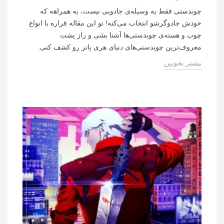
چوبدستی فقط یه وسیله‌ی جادویی نیست، یه همراهه که
خودش جادوگرشو انتخاب می‌کنه! تو این مقاله قراره با انواع
چوب و هسته‌ی چوبدستی‌ها آشنا بشی و راز پشت
معروف‌ترین چوبدستی‌های دنیای هری پاتر رو کشف کنی.
بیشتر بخونین