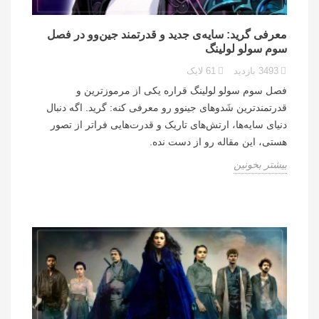
معرفی گرید: سایه‌ی جدید و قدرتمند جین‌وو در فصل
سوم سولو لولینگ
3493
بازدید
61
لایک
فصل سوم سولو لولینگ قراره یکی از مرموزترین و
قدرتمندترین شَدوهای جینوو رو معرفی کنه: گرید. اگه دنبال
دنیای سایه‌ها، ارتش‌های تاریک و قدرت‌هایی فراتر از تصور
هستی، این مقاله رو از دست نده.
بیشتر بخونین