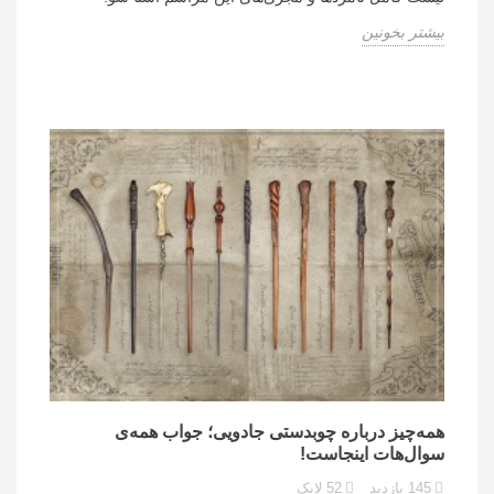
بیشتر بخونین
همه‌چیز درباره چوبدستی جادویی؛ جواب همه‌ی
سوال‌هات اینجاست!
145
بازدید
52
لایک