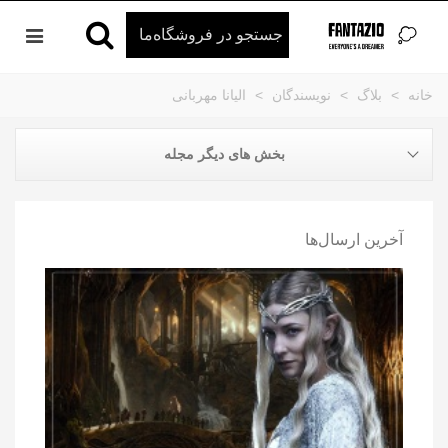
خانه
>
بلاگ
>
نویسندگان
>
الیانا مهربانی
بخش های دیگر مجله
آخرین ارسال‌ها