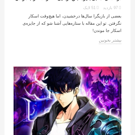
97
بازدید
51
لایک
بعضی از بازیگرا سال‌ها درخشیدن، اما هیچ‌وقت اسکار
نگرفتن. تو این مقاله با ستاره‌هایی آشنا شو که از جایزه‌ی
اسکار جا موندن!
بیشتر بخونین