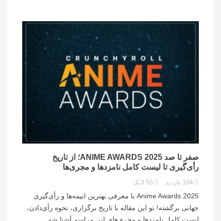
صفر تا صد ANIME AWARDS 2025؛ از تاریخ
رأی‌گیری تا لیست کامل نامزدها و مجری‌ها
184
بازدید
55
لایک
Anime Awards 2025 با معرفی بهترین انیمه‌ها و رأی‌گیری
جهانی برگشته! تو این مقاله با تاریخ برگزاری، نحوه رأی‌دادن،
لیست کامل نامزدها و مجری‌های این مراسم آشنا شو.