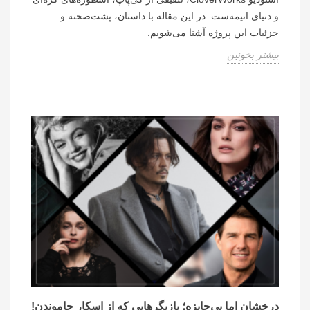
و دنیای انیمه‌ست. در این مقاله با داستان، پشت‌صحنه و
جزئیات این پروژه آشنا می‌شویم.
بیشتر بخونین
درخشان اما بی‌جایزه؛ بازیگرهایی که از اسکار جاموندن!