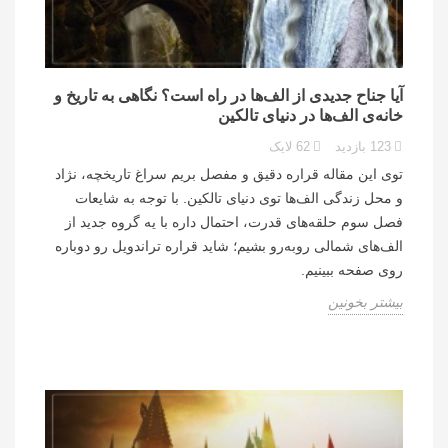
آیا جناح جدیدی از الف‌ها در راه است؟ نگاهی به تاریخ و
خانه‌ی الف‌ها در دنیای تالکین
123
بازدید
62
لایک
توی این مقاله قراره دقیق و مفصل بریم سراغ تاریخچه، نژاد
و محل زندگی الف‌ها توی دنیای تالکین. با توجه به شایعات
فصل سوم حلقه‌های قدرت، احتمال داره با یه گروه جدید از
الف‌های شمالی روبه‌رو بشیم؛ شاید قراره تراندویل رو دوباره
روی صفحه ببینیم.
بیشتر بخونین