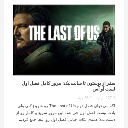
سفر از بوستون تا سالت‌لیک؛ مرور کامل فصل اول
لست آو آس
127
بازدید
56
لایک
اگه می‌خوای فصل دوم The Last of Us رو شروع کنی ولی
یادت نیست فصل اول چی شد، این مرور سریع و کامل رو از
دست نده؛ همه‌ی نکات حیاتی فصل اول رو اینجا جمع کردیم.