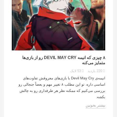
۸ چیزی که انیمه DEVIL MAY CRY رو از بازی‌ها
متمایز می‌کنه
220
بازدید
53
لایک
انیمه‌ی Devil May Cry با بازی‌های معروفش تفاوت‌های
اساسی داره. تو این مطلب ۸ تغییر مهم و بعضاً جنجالی رو
بررسی می‌کنیم که ممکنه نظر هر طرفداری رو به چالش
بکشه.
بیشتر بخونین